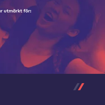
r utmärkt för: