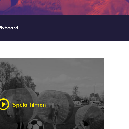
Flyboard
Spela filmen