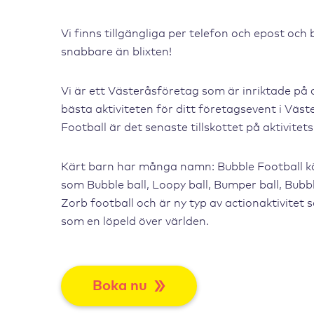
Vi finns tillgängliga per telefon och epost och
snabbare än blixten!
Vi är ett Västeråsföretag som är inriktade på
bästa aktiviteten för ditt företagsevent i Väst
Football är det senaste tillskottet på aktivitet
Kärt barn har många namn: Bubble Football k
som Bubble ball, Loopy ball, Bumper ball, Bubbl
Zorb football och är ny typ av actionaktivitet 
som en löpeld över världen.
Boka nu