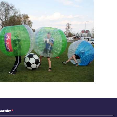
kontakt
*