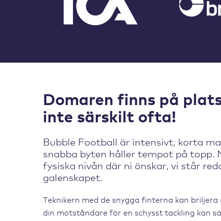
Domaren finns på plat
inte särskilt ofta!
Bubble Football är intensivt, korta m
snabba byten håller tempot på topp. N
fysiska nivån där ni önskar, vi står red
galenskapet.
Teknikern med de snygga finterna kan briljera
din motståndare för en schysst tackling kan s