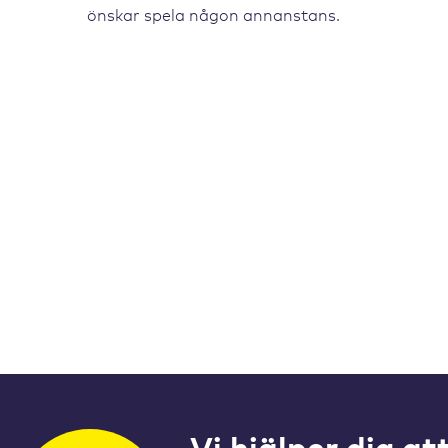
önskar spela någon annanstans.