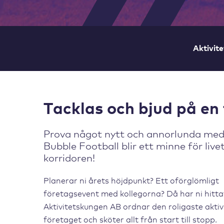
Aktivite
Tacklas och bjud på en 
Prova något nytt och annorlunda med
Bubble Football blir ett minne för livet
korridoren!
Planerar ni årets höjdpunkt? Ett oförglömligt
företagsevent med kollegorna? Då har ni hittat 
Aktivitetskungen AB ordnar den roligaste aktiv
företaget och sköter allt från start till stopp.