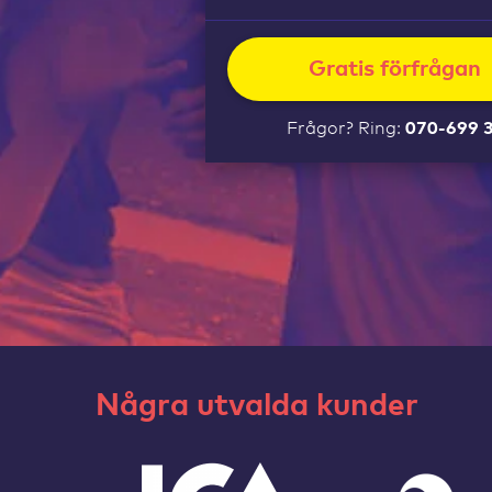
Gratis förfrågan
Frågor? Ring:
070-699 
Några utvalda kunder