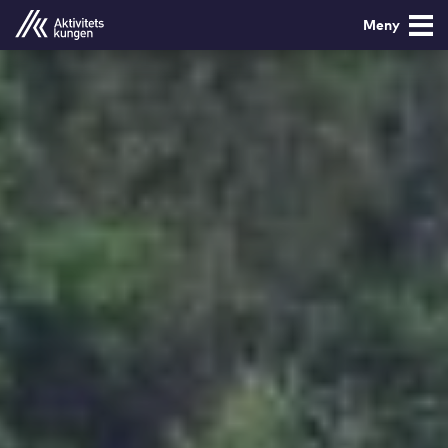
Meny
Mob