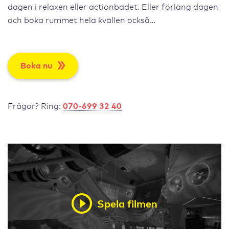
dagen i relaxen eller actionbadet. Eller förläng dagen
och boka rummet hela kvällen också…
Boka nu
Frågor? Ring:
070-699 32 40
Spela filmen