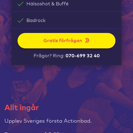
Hälsoshot & Buffé
Badrock
Gratis förfrågan
Frågor? Ring:
070-699 32 40
Allt ingår
Upplev Sveriges första Actionbad.