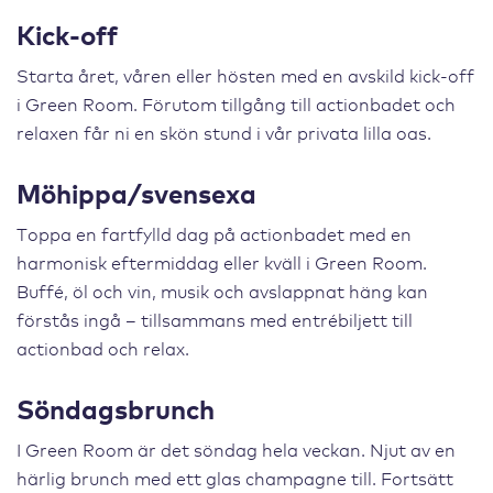
Kick-off
Starta året, våren eller hösten med en avskild kick-off
i Green Room. Förutom tillgång till actionbadet och
relaxen får ni en skön stund i vår privata lilla oas.
Möhippa/svensexa
Toppa en fartfylld dag på actionbadet med en
harmonisk eftermiddag eller kväll i Green Room.
Buffé, öl och vin, musik och avslappnat häng kan
förstås ingå – tillsammans med entrébiljett till
actionbad och relax.
Söndagsbrunch
I Green Room är det söndag hela veckan. Njut av en
härlig brunch med ett glas champagne till. Fortsätt