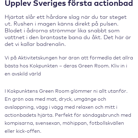
Upplev Sveriges första actionbad
Hjärtat slår ett hårdare slag när du tar steget
ut. Rushen i magen känns direkt på pulsen.
Blodet i ådrorna strömmar lika snabbt som
vattnet i den brantaste bana du åkt. Det här är
det vi kallar badrenalin.
Vi på Aktivitetskungen har äran att förmedla det allra
bästa hos Kokpunkten – deras Green Room. Kliv in i
en avskild värld
I Kokpunktens Green Room glömmer ni allt utanför.
En grön oas med mat, dryck, umgänge och
avslappning, vägg i vägg med relaxen och mitt i
actionbadets hjärta. Perfekt för söndagsbrunch med
kompisarna, svensexan, möhippan, fotbollskvällen
eller kick-offen.