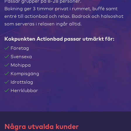
Passar grupper på 8-28 personer.
Bokning ger 3 timmar privat i rummet, buffé samt
entré till actionbad och relax. Badrock och hälsoshot
som serveras i relaxen ingår alltid.
Kokpunkten Actionbad passar utmärkt för:
Företag
Svensexa
Möhippa
Kompisgäng
Idrottslag
Herrklubbar
Några utvalda kunder