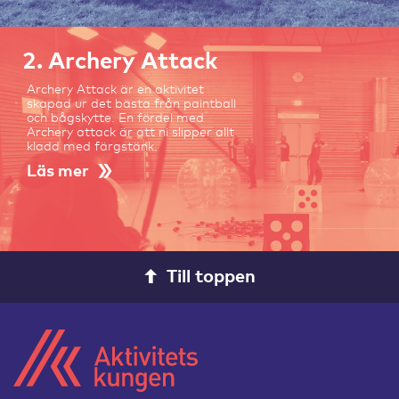
2. Archery Attack
Archery Attack är en aktivitet
skapad ur det bästa från paintball
och bågskytte. En fördel med
Archery attack är att ni slipper allt
kladd med färgstänk.
Läs mer
Till toppen