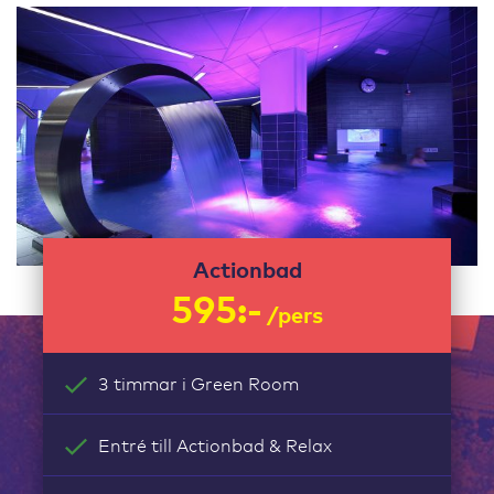
Actionbad
595:-
/pers
3 timmar i Green Room
Entré till Actionbad & Relax